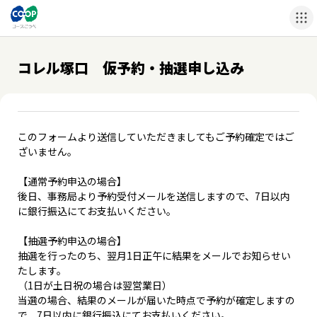
コレル塚口 仮予約・抽選申し込み
このフォームより送信していただきましてもご予約確定ではご
ざいません。
【通常予約申込の場合】
後日、事務局より予約受付メールを送信しますので、7日以内
に銀行振込にてお支払いください。
【抽選予約申込の場合】
抽選を行ったのち、翌月1日正午に結果をメールでお知らせい
たします。
（1日が土日祝の場合は翌営業日）
当選の場合、結果のメールが届いた時点で予約が確定しますの
で、7日以内に銀行振込にてお支払いください。