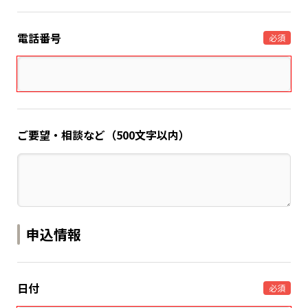
電話番号
必須
ご要望・相談など（500文字以内）
申込情報
日付
必須