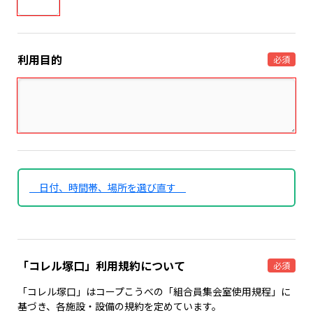
利用目的
必須
日付、時間帯、場所を選び直す
「コレル塚口」利用規約について
必須
「コレル塚口」はコープこうべの「組合員集会室使用規程」に
基づき、各施設・設備の規約を定めています。