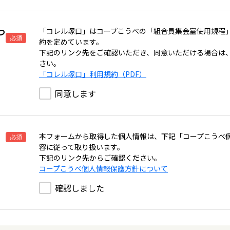
つ
「コレル塚口」はコープこうべの「組合員集会室使用規程
必須
約を定めています。
下記のリンク先をご確認いただき、同意いただける場合は
さい。
「コレル塚口」利用規約（PDF）
同意します
本フォームから取得した個人情報は、下記「コープこうべ
必須
容に従って取り扱います。
下記のリンク先からご確認ください。
コープこうべ個人情報保護方針について
確認しました