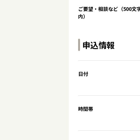
ご要望・相談など（500文
内）
申込情報
日付
時間帯