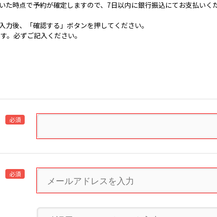
いた時点で予約が確定しますので、7日以内に銀行振込にてお支払いく
入力後、「確認する」ボタンを押してください。
です。必ずご記入ください。
必須
必須