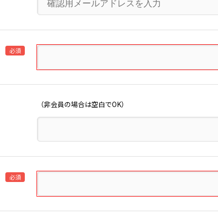
必須
（非会員の場合は空白でOK）
必須