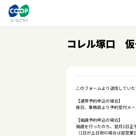
コレル塚口 仮
このフォームより送信していた
【通常予約申込の場合】
後日、事務局より予約受付メー
【抽選予約申込の場合】
抽選を行ったのち、翌月1日正
（1日が土日祝の場合は翌営業