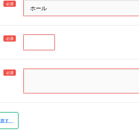
必須
必須
必須
び直す