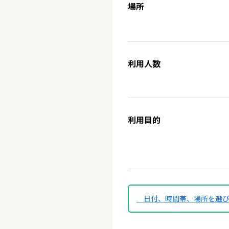
場所
利用人数
利用目的
日付、時間帯、場所を選