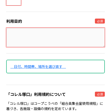
利用目的
必須
日付、時間帯、場所を選び直す
「コレル塚口」利用規約について
必須
「コレル塚口」はコープこうべの「組合員集会室使用規程」に
基づき、各施設・設備の規約を定めています。