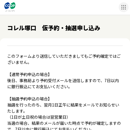
コレル塚口 仮予約・抽選申し込み
このフォームより送信していただきましてもご予約確定ではご
ざいません。
【通常予約申込の場合】
後日、事務局より予約受付メールを送信しますので、7日以内
に銀行振込にてお支払いください。
【抽選予約申込の場合】
抽選を行ったのち、翌月1日正午に結果をメールでお知らせい
たします。
（1日が土日祝の場合は翌営業日）
当選の場合、結果のメールが届いた時点で予約が確定しますの
で、7日以内に銀行振込にてお支払いください。