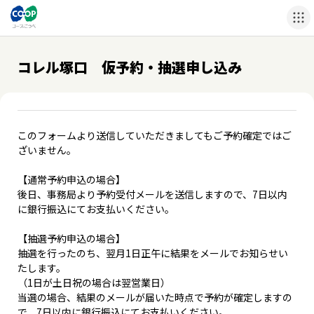
コレル塚口 仮予約・抽選申し込み
このフォームより送信していただきましてもご予約確定ではご
ざいません。
【通常予約申込の場合】
後日、事務局より予約受付メールを送信しますので、7日以内
に銀行振込にてお支払いください。
【抽選予約申込の場合】
抽選を行ったのち、翌月1日正午に結果をメールでお知らせい
たします。
（1日が土日祝の場合は翌営業日）
当選の場合、結果のメールが届いた時点で予約が確定しますの
で、7日以内に銀行振込にてお支払いください。