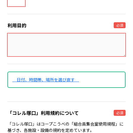
利用目的
必須
日付、時間帯、場所を選び直す
「コレル塚口」利用規約について
必須
「コレル塚口」はコープこうべの「組合員集会室使用規程」に
基づき、各施設・設備の規約を定めています。