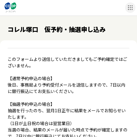
コレル塚口 仮予約・抽選申し込み
このフォームより送信していただきましてもご予約確定ではご
ざいません。
【通常予約申込の場合】
後日、事務局より予約受付メールを送信しますので、7日以内
に銀行振込にてお支払いください。
【抽選予約申込の場合】
抽選を行ったのち、翌月1日正午に結果をメールでお知らせい
たします。
（1日が土日祝の場合は翌営業日）
当選の場合、結果のメールが届いた時点で予約が確定しますの
で、7日以内に銀行振込にてお支払いください。