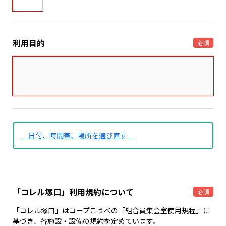
利用目的
必須
日付、時間帯、場所を選び直す
「コレル塚口」利用規約について
必須
「コレル塚口」はコープこうべの「組合員集会室使用規程」に
基づき、各施設・設備の規約を定めています。