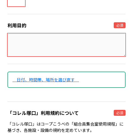
利用目的
必須
日付、時間帯、場所を選び直す
「コレル塚口」利用規約について
必須
「コレル塚口」はコープこうべの「組合員集会室使用規程」に
基づき、各施設・設備の規約を定めています。