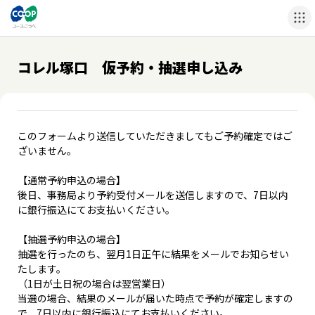
コレル塚口 仮予約・抽選申し込み
このフォームより送信していただきましてもご予約確定ではご
ざいません。
【通常予約申込の場合】
後日、事務局より予約受付メールを送信しますので、7日以内
に銀行振込にてお支払いください。
【抽選予約申込の場合】
抽選を行ったのち、翌月1日正午に結果をメールでお知らせい
たします。
（1日が土日祝の場合は翌営業日）
当選の場合、結果のメールが届いた時点で予約が確定しますの
で、7日以内に銀行振込にてお支払いください。