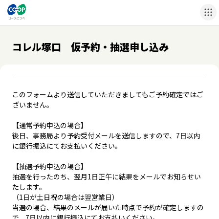
コレル塚口 仮予約・抽選申し込み
このフォームより送信していただきましてもご予約確定ではご
ざいません。
【通常予約申込の場合】
後日、事務局より予約受付メールを送信しますので、7日以内
に銀行振込にてお支払いください。
【抽選予約申込の場合】
抽選を行ったのち、翌月1日正午に結果をメールでお知らせい
たします。
（1日が土日祝の場合は翌営業日）
当選の場合、結果のメールが届いた時点で予約が確定しますの
で、7日以内に銀行振込にてお支払いください。