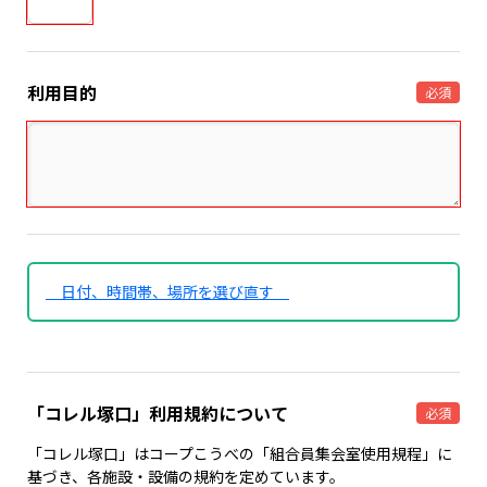
利用目的
必須
日付、時間帯、場所を選び直す
「コレル塚口」利用規約について
必須
「コレル塚口」はコープこうべの「組合員集会室使用規程」に
基づき、各施設・設備の規約を定めています。