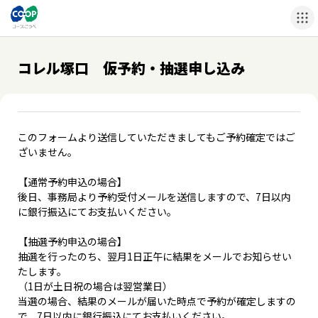
コレル塚口 仮予約・抽選申し込み
このフォームより送信していただきましてもご予約確定ではご
ざいません。
【通常予約申込の場合】
後日、事務局より予約受付メールを送信しますので、7日以内
に銀行振込にてお支払いください。
【抽選予約申込の場合】
抽選を行ったのち、翌月1日正午に結果をメールでお知らせい
たします。
（1日が土日祝の場合は翌営業日）
当選の場合、結果のメールが届いた時点で予約が確定しますの
で、7日以内に銀行振込にてお支払いください。