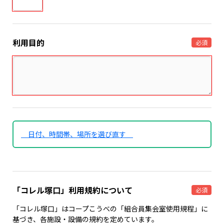
利用目的
必須
日付、時間帯、場所を選び直す
「コレル塚口」利用規約について
必須
「コレル塚口」はコープこうべの「組合員集会室使用規程」に
基づき、各施設・設備の規約を定めています。