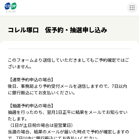
コレル塚口 仮予約・抽選申し込み
このフォームより送信していただきましてもご予約確定ではご
ざいません。
【通常予約申込の場合】
後日、事務局より予約受付メールを送信しますので、7日以内
に銀行振込にてお支払いください。
【抽選予約申込の場合】
抽選を行ったのち、翌月1日正午に結果をメールでお知らせい
たします。
（1日が土日祝の場合は翌営業日）
当選の場合、結果のメールが届いた時点で予約が確定しますの
で、7日以内に銀行振込にてお支払いください。