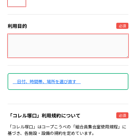
利用目的
必須
日付、時間帯、場所を選び直す
「コレル塚口」利用規約について
必須
「コレル塚口」はコープこうべの「組合員集会室使用規程」に
基づき、各施設・設備の規約を定めています。