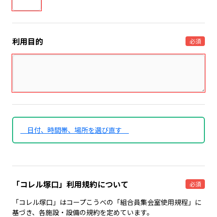
利用目的
必須
日付、時間帯、場所を選び直す
「コレル塚口」利用規約について
必須
「コレル塚口」はコープこうべの「組合員集会室使用規程」に
基づき、各施設・設備の規約を定めています。