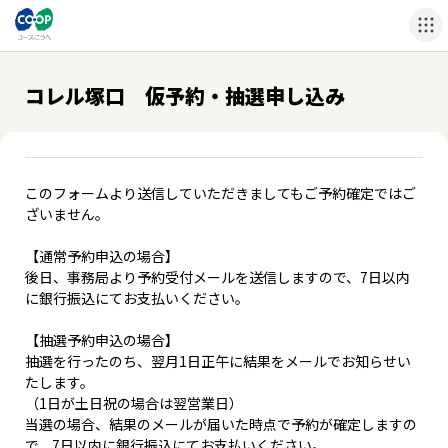
コレル塚口 仮予約・抽選申し込み
このフォームより送信していただきましてもご予約確定ではご
ざいません。
【通常予約申込の場合】
後日、事務局より予約受付メールを送信しますので、7日以内
に銀行振込にてお支払いください。
【抽選予約申込の場合】
抽選を行ったのち、翌月1日正午に結果をメールでお知らせい
たします。
（1日が土日祝の場合は翌営業日）
当選の場合、結果のメールが届いた時点で予約が確定しますの
で、7日以内に銀行振込にてお支払いください。