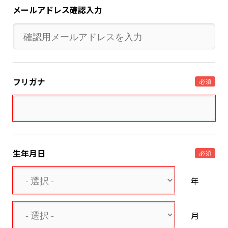
メールアドレス確認入力
フリガナ
必須
生年月日
必須
年
月