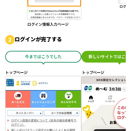
ログインが完了する
2
今まではこうでした
新しいサイトではこう