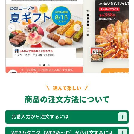
選んで楽しい
商品の注文方法について
品番入力から注文するには
WEBカタログ（WEBめ～む）から注文するには