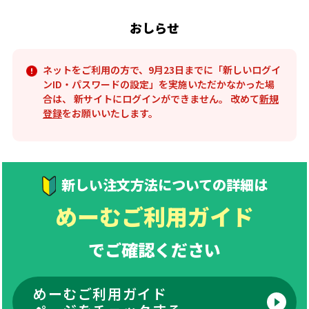
おしらせ
ネットをご利用の方で、9月23日までに「新しいログイ
ンID・パスワードの設定」を実施いただかなかった場
合は、
新サイトにログインができません。
改めて
新規
登録
をお願いいたします。
新しい注文方法についての詳細は
めーむご利用ガイド
でご確認ください
めーむご利用ガイド