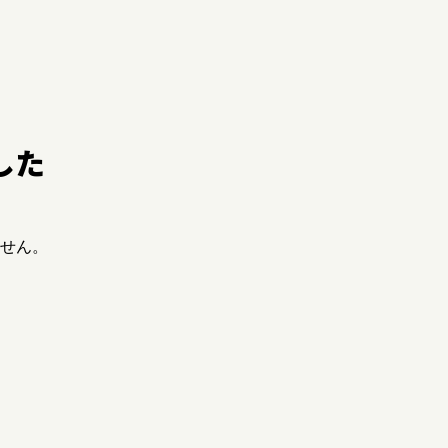
した
せん。