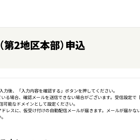
（第2地区本部）申込
入力後、「入力内容を確認する」ボタンを押してください。
いる場合、確認メールを送信できない場合がございます。受信設定で【＠coo
jp】を受信可能なドメインとして設定ください。
アドレスに、仮受け付けの自動配信メールが届きます。メールが届かな
い。