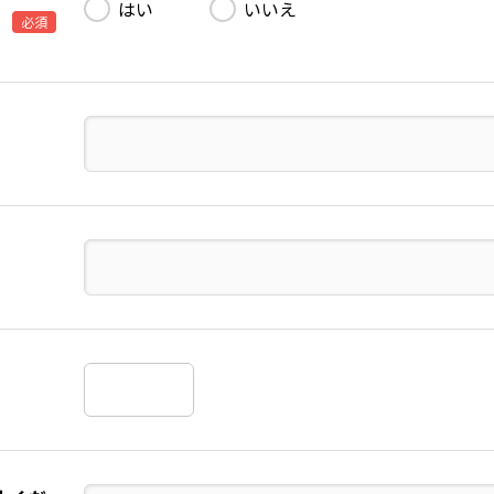
はい
いいえ
必須