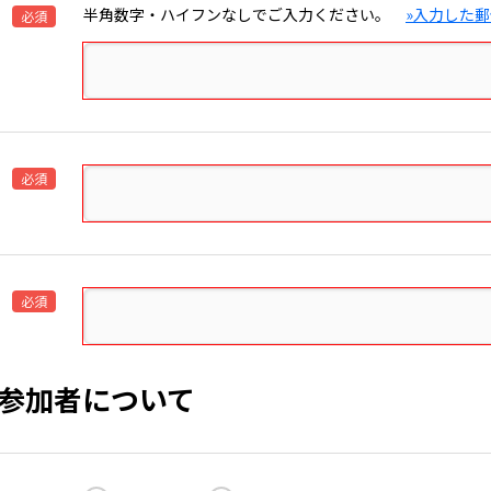
半角数字・ハイフンなしでご入力ください。
»入力した
必須
必須
必須
参加者について