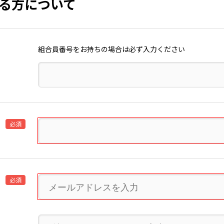
る方について
組合員番号をお持ちの場合は必ず入力ください
必須
必須