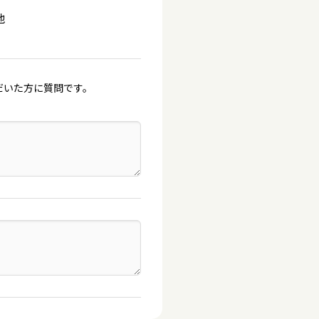
他
だいた方に質問です。