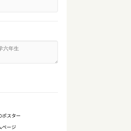
のポスター
ムページ