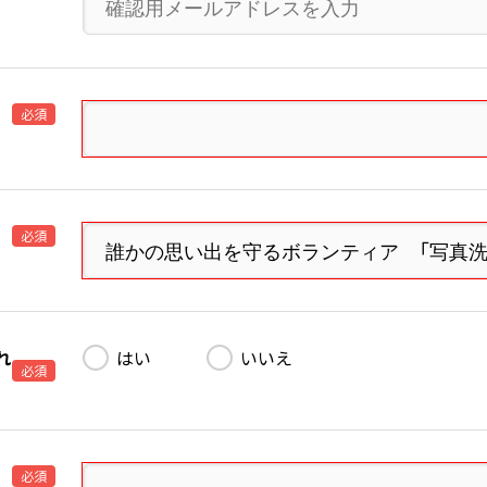
必須
必須
れ
はい
いいえ
必須
必須