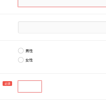
男性
女性
必須