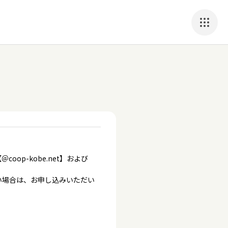
p-kobe.net】および
い場合は、お申し込みいただい