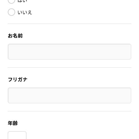
はい
いいえ
お名前
フリガナ
年齢