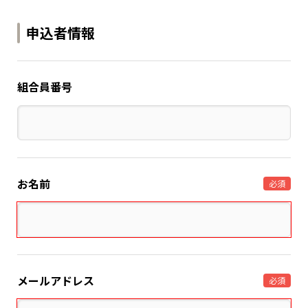
申込者情報
組合員番号
お名前
必須
メールアドレス
必須