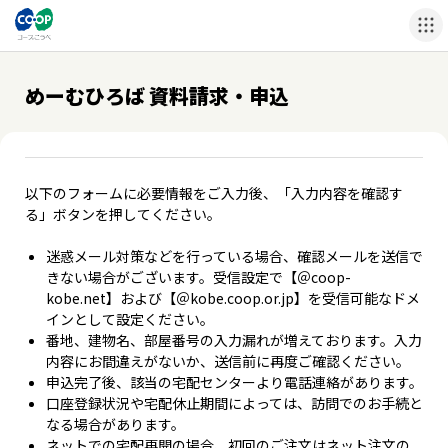
めーむひろば 資料請求・申込
以下のフォームに必要情報をご入力後、「入力内容を確認す
る」ボタンを押してください。
迷惑メール対策などを行っている場合、確認メールを送信で
きない場合がございます。受信設定で【＠coop-
kobe.net】および【＠kobe.coop.or.jp】を受信可能なドメ
インとして設定ください。
番地、建物名、部屋番号の入力漏れが増えております。入力
内容にお間違えがないか、送信前に再度ご確認ください。
申込完了後、該当の宅配センターより電話連絡があります。
口座登録状況や宅配休止期間によっては、訪問でのお手続と
なる場合があります。
ネットでの宅配再開の場合、初回のご注文はネット注文の