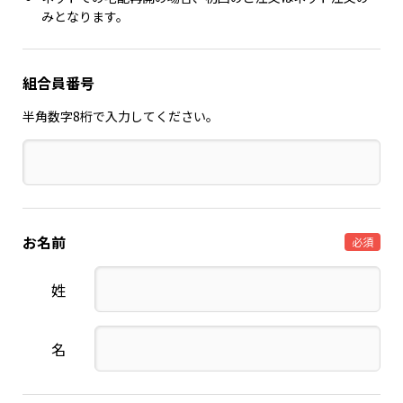
みとなります。
組合員番号
半角数字8桁で入力してください。
お名前
必須
姓
名