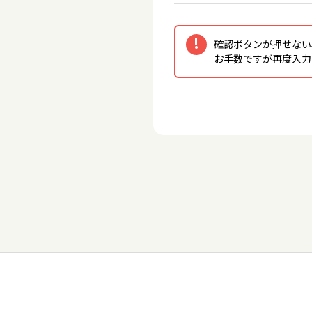
確認ボタンが押せない
お手数ですが再度入力