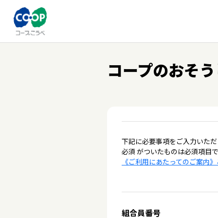
コープのおそう
下記に必要事項をご入力いただ
必須 がついたものは必須項目
《ご利用にあたってのご案内》
組合員番号