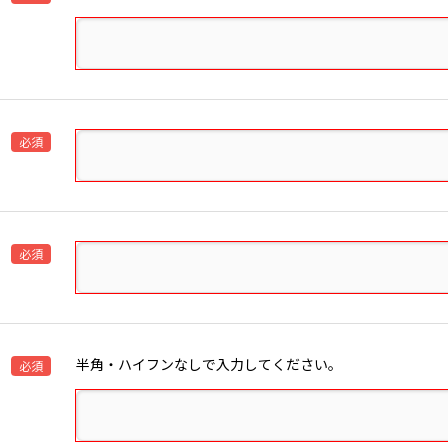
）
必須
必須
半角・ハイフンなしで入力してください。
必須