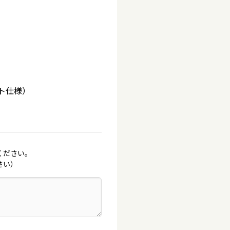
）
ト仕様）
ください。
さい）