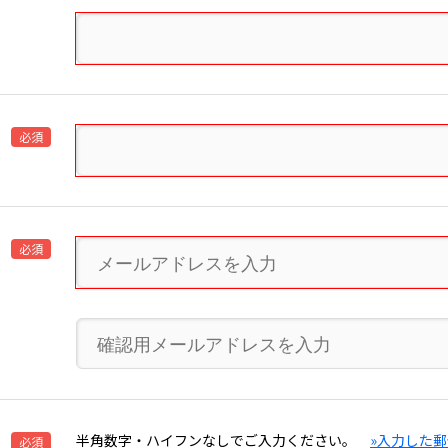
必須
必須
半角数字・ハイフンなしでご入力ください。
»入力した
必須