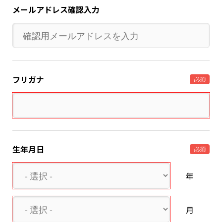
メールアドレス確認入力
フリガナ
必須
生年月日
必須
年
月