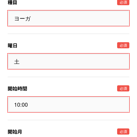
種目
必須
曜日
必須
開始時間
必須
開始月
必須