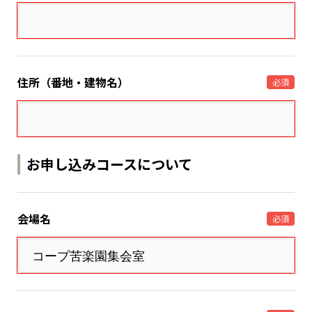
住所（番地・建物名）
必須
お申し込みコースについて
会場名
必須