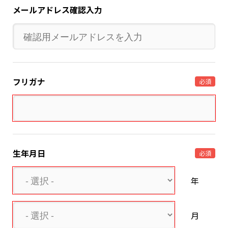
メールアドレス確認入力
フリガナ
必須
生年月日
必須
年
月