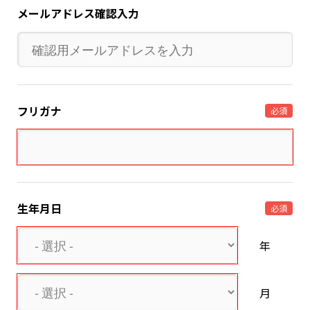
メールアドレス確認入力
フリガナ
必須
生年月日
必須
年
月