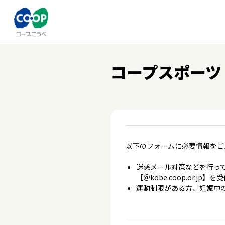
コープスポーツ
以下のフォームに必要情報をご
迷惑メール対策などを行って
【＠kobe.coop.or.
運動制限がある方、妊娠中