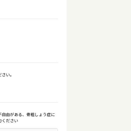
ださい。
不自由がある、骨粗しょう症に
力ください