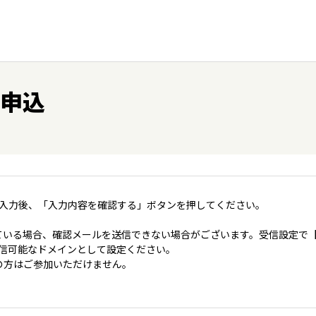
 申込
入力後、「入力内容を確認する」ボタンを押してください。
いる場合、確認メールを送信できない場合がございます。受信設定で【＠coo
jp】を受信可能なドメインとして設定ください。
の方はご参加いただけません。