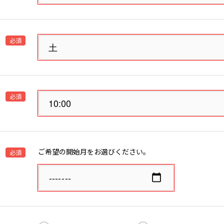
必須
必須
ご希望の開始月をお選びください。
必須