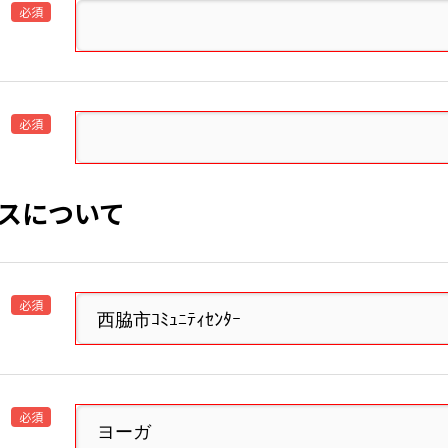
）
必須
必須
スについて
必須
必須