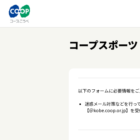
コープスポーツ
以下のフォームに必要情報をご
迷惑メール対策などを行って
【＠kobe.coop.or.