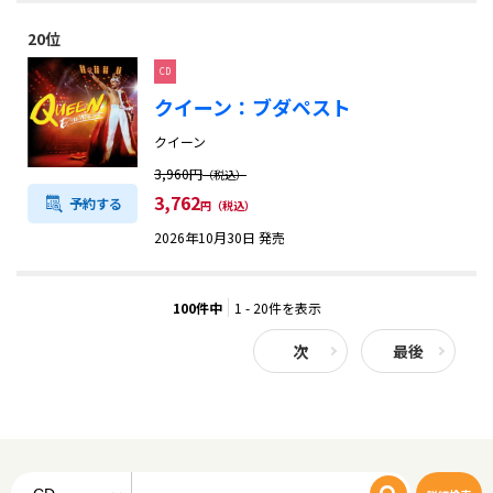
20位
CD
クイーン：ブダペスト
クイーン
3,960円
（税込）
3,762
予約する
円（税込）
2026年10月30日 発売
100件中
1 - 20件を表示
次
最後