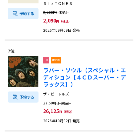
ＳｉｘＴＯＮＥＳ
2,200円
（税込）
予約する
2,090
円（税込）
2026年09月09日 発売
7位
CD
限定版
ラバー・ソウル（スペシャル・エ
ディション【４ＣＤスーパー・デ
ラックス】）
ザ・ビートルズ
予約する
27,500円
（税込）
26,125
円（税込）
2026年10月02日 発売