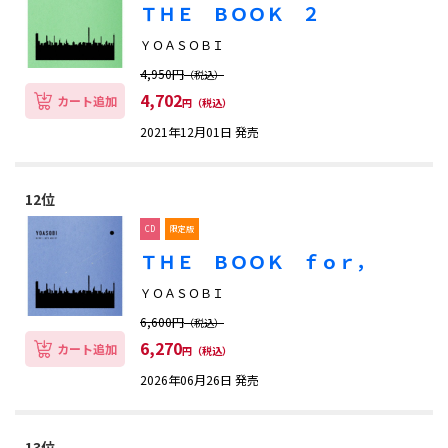
ＴＨＥ ＢＯＯＫ ２
ＹＯＡＳＯＢＩ
4,950円
（税込）
OK
4,702
カート追加
円（税込）
2021年12月01日 発売
12位
CD
限定版
ＴＨＥ ＢＯＯＫ ｆｏｒ，
ＹＯＡＳＯＢＩ
6,600円
（税込）
6,270
カート追加
円（税込）
2026年06月26日 発売
13位